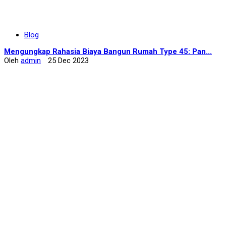
Blog
Mengungkap Rahasia Biaya Bangun Rumah Type 45: Pan...
Oleh
admin
25 Dec 2023