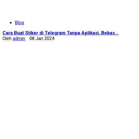
Blog
Cara Buat Stiker di Telegram Tanpa Aplikasi, Bebas...
Oleh
admin
08 Jan 2024