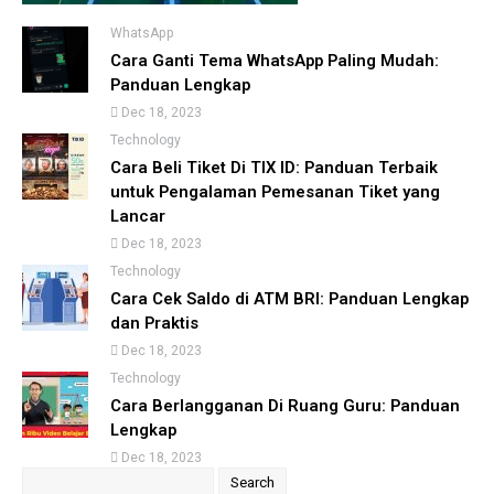
WhatsApp
Cara Ganti Tema WhatsApp Paling Mudah:
Panduan Lengkap
Dec 18, 2023
Technology
Cara Beli Tiket Di TIX ID: Panduan Terbaik
untuk Pengalaman Pemesanan Tiket yang
Lancar
Dec 18, 2023
Technology
Cara Cek Saldo di ATM BRI: Panduan Lengkap
dan Praktis
Dec 18, 2023
Technology
Cara Berlangganan Di Ruang Guru: Panduan
Lengkap
Dec 18, 2023
Search