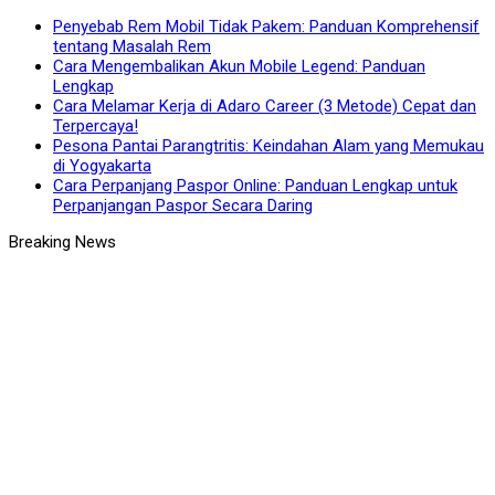
Penyebab Rem Mobil Tidak Pakem: Panduan Komprehensif
tentang Masalah Rem
Cara Mengembalikan Akun Mobile Legend: Panduan
Lengkap
Cara Melamar Kerja di Adaro Career (3 Metode) Cepat dan
Terpercaya!
Pesona Pantai Parangtritis: Keindahan Alam yang Memukau
di Yogyakarta
Cara Perpanjang Paspor Online: Panduan Lengkap untuk
Perpanjangan Paspor Secara Daring