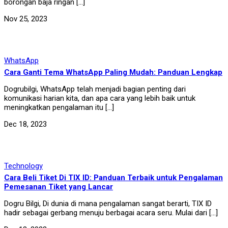
borongan baja ringan […]
Nov 25, 2023
WhatsApp
Cara Ganti Tema WhatsApp Paling Mudah: Panduan Lengkap
Dogrubilgi, WhatsApp telah menjadi bagian penting dari
komunikasi harian kita, dan apa cara yang lebih baik untuk
meningkatkan pengalaman itu […]
Dec 18, 2023
Technology
Cara Beli Tiket Di TIX ID: Panduan Terbaik untuk Pengalaman
Pemesanan Tiket yang Lancar
Dogru Bilgi, Di dunia di mana pengalaman sangat berarti, TIX ID
hadir sebagai gerbang menuju berbagai acara seru. Mulai dari […]