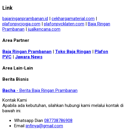
for:
Link
bajaringanprambanan.id
|
cekhargamaterial.com
|
plafonpvcjogja.com
|
plafonpvcklaten.com
|
Baja Ringan
Prambanan
|
jualkencana.com
Area Partner
Baja Ringan Prambanan
|
Toko Baja Ringan
|
Plafon
PVC
|
Jawara News
Area Lain-Lain
Berita Bisnis
Bacha
- Berita Baja Ringan Prambanan
Kontak Kami
Apabila ada kebutuhan, silahkan hubungi kami melalui kontak di
bawah ini.
Whatsapp
Dian
087738786908
Email
iinfinya@gmail.com