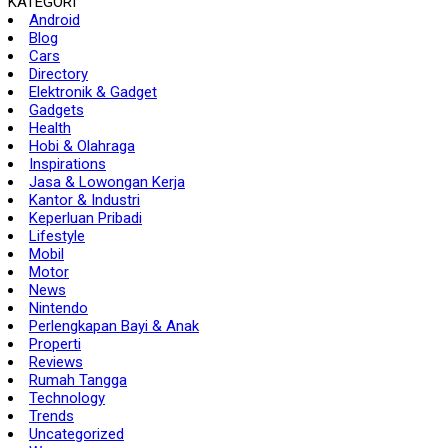
KATEGORI
Android
Blog
Cars
Directory
Elektronik & Gadget
Gadgets
Health
Hobi & Olahraga
Inspirations
Jasa & Lowongan Kerja
Kantor & Industri
Keperluan Pribadi
Lifestyle
Mobil
Motor
News
Nintendo
Perlengkapan Bayi & Anak
Properti
Reviews
Rumah Tangga
Technology
Trends
Uncategorized