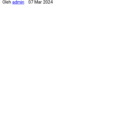
Oleh
admin
07 Mar 2024