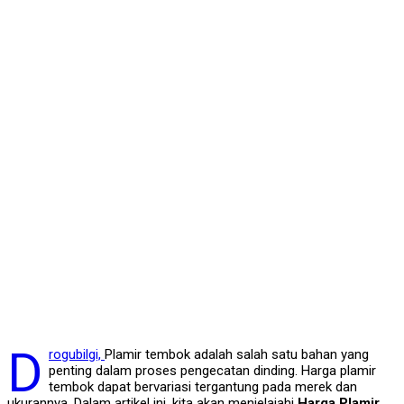
D
rogubilgi,
Plamir tembok adalah salah satu bahan yang
penting dalam proses pengecatan dinding. Harga plamir
tembok dapat bervariasi tergantung pada merek dan
ukurannya. Dalam artikel ini, kita akan menjelajahi
Harga Plamir