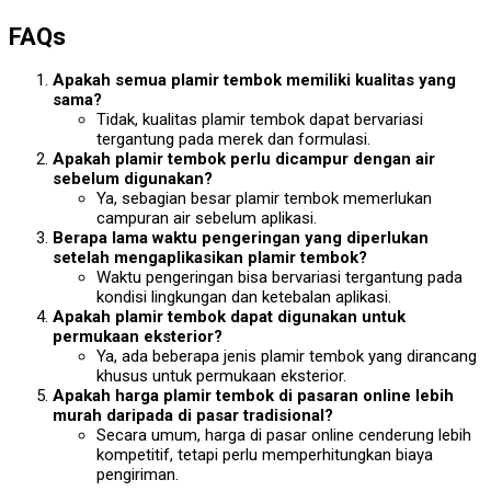
FAQs
Apakah semua plamir tembok memiliki kualitas yang
sama?
Tidak, kualitas plamir tembok dapat bervariasi
tergantung pada merek dan formulasi.
Apakah plamir tembok perlu dicampur dengan air
sebelum digunakan?
Ya, sebagian besar plamir tembok memerlukan
campuran air sebelum aplikasi.
Berapa lama waktu pengeringan yang diperlukan
setelah mengaplikasikan plamir tembok?
Waktu pengeringan bisa bervariasi tergantung pada
kondisi lingkungan dan ketebalan aplikasi.
Apakah plamir tembok dapat digunakan untuk
permukaan eksterior?
Ya, ada beberapa jenis plamir tembok yang dirancang
khusus untuk permukaan eksterior.
Apakah harga plamir tembok di pasaran online lebih
murah daripada di pasar tradisional?
Secara umum, harga di pasar online cenderung lebih
kompetitif, tetapi perlu memperhitungkan biaya
pengiriman.