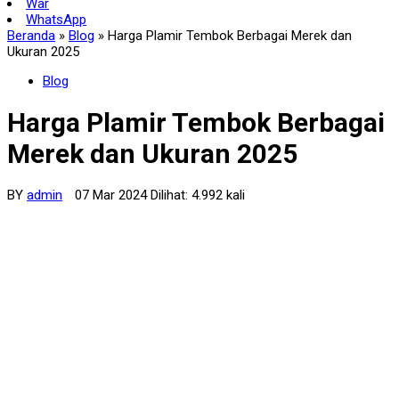
War
WhatsApp
Beranda
»
Blog
»
Harga Plamir Tembok Berbagai Merek dan
Ukuran 2025
Blog
Harga Plamir Tembok Berbagai
Merek dan Ukuran 2025
BY
admin
07 Mar 2024 Dilihat: 4.992 kali