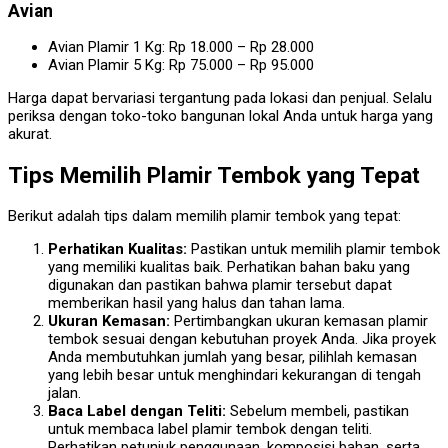
Avian
Avian Plamir 1 Kg: Rp 18.000 – Rp 28.000
Avian Plamir 5 Kg: Rp 75.000 – Rp 95.000
Harga dapat bervariasi tergantung pada lokasi dan penjual. Selalu
periksa dengan toko-toko bangunan lokal Anda untuk harga yang
akurat.
Tips Memilih Plamir Tembok yang Tepat
Berikut adalah tips dalam memilih plamir tembok yang tepat:
Perhatikan Kualitas:
Pastikan untuk memilih plamir tembok
yang memiliki kualitas baik. Perhatikan bahan baku yang
digunakan dan pastikan bahwa plamir tersebut dapat
memberikan hasil yang halus dan tahan lama.
Ukuran Kemasan:
Pertimbangkan ukuran kemasan plamir
tembok sesuai dengan kebutuhan proyek Anda. Jika proyek
Anda membutuhkan jumlah yang besar, pilihlah kemasan
yang lebih besar untuk menghindari kekurangan di tengah
jalan.
Baca Label dengan Teliti:
Sebelum membeli, pastikan
untuk membaca label plamir tembok dengan teliti.
Perhatikan petunjuk penggunaan, komposisi bahan, serta