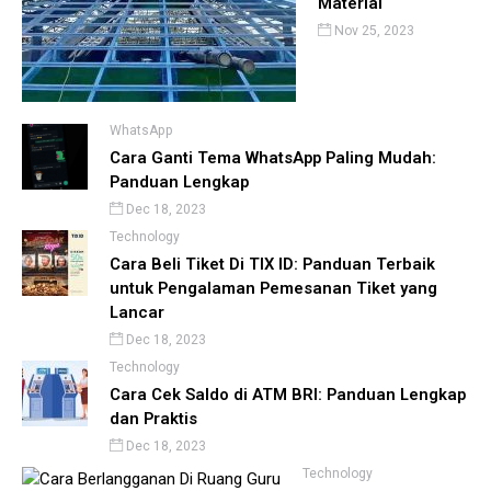
Material
Nov 25, 2023
WhatsApp
Cara Ganti Tema WhatsApp Paling Mudah:
Panduan Lengkap
Dec 18, 2023
Technology
Cara Beli Tiket Di TIX ID: Panduan Terbaik
untuk Pengalaman Pemesanan Tiket yang
Lancar
Dec 18, 2023
Technology
Cara Cek Saldo di ATM BRI: Panduan Lengkap
dan Praktis
Dec 18, 2023
Technology