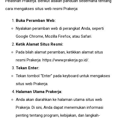
Pelatihan Prakerja. Berikut adalah panduan sederhana tentang
cara mengakses situs web resmi Prakerja:
Buka Peramban Web:
Nyalakan peramban web di perangkat Anda, seperti
Google Chrome, Mozilla Firefox, atau Safari.
Ketik Alamat Situs Resmi:
Pada bilah alamat peramban, ketikkan alamat situs
resmi Prakerja:
https://www.prakerja.go.id/
.
Tekan Enter:
Tekan tombol “Enter” pada keyboard untuk mengakses
situs web Prakerja.
Halaman Utama Prakerja:
Anda akan diarahkan ke halaman utama situs web
Prakerja. Di sini, Anda dapat menemukan informasi
penting tentang program, kebijakan, dan langkah-