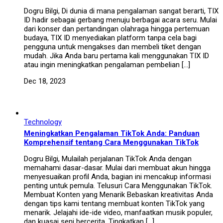
Dogru Bilgi, Di dunia di mana pengalaman sangat berarti, TIX
ID hadir sebagai gerbang menuju berbagai acara seru. Mulai
dari konser dan pertandingan olahraga hingga pertemuan
budaya, TIX ID menyediakan platform tanpa cela bagi
pengguna untuk mengakses dan membeli tiket dengan
mudah. Jika Anda baru pertama kali menggunakan TIX ID
atau ingin meningkatkan pengalaman pembelian […]
Dec 18, 2023
Technology
Meningkatkan Pengalaman TikTok Anda: Panduan
Komprehensif tentang Cara Menggunakan TikTok
Dogru Bilgi, Mulailah perjalanan TikTok Anda dengan
memahami dasar-dasar. Mulai dari membuat akun hingga
menyesuaikan profil Anda, bagian ini mencakup informasi
penting untuk pemula. Telusuri Cara Menggunakan TikTok.
Membuat Konten yang Menarik Bebaskan kreativitas Anda
dengan tips kami tentang membuat konten TikTok yang
menarik. Jelajahi ide-ide video, manfaatkan musik populer,
dan kuasai seni bercerita. Tingkatkan […]