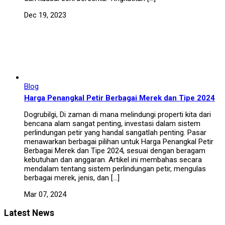
Dec 19, 2023
Blog
Harga Penangkal Petir Berbagai Merek dan Tipe 2024
Dogrubilgi, Di zaman di mana melindungi properti kita dari
bencana alam sangat penting, investasi dalam sistem
perlindungan petir yang handal sangatlah penting. Pasar
menawarkan berbagai pilihan untuk Harga Penangkal Petir
Berbagai Merek dan Tipe 2024, sesuai dengan beragam
kebutuhan dan anggaran. Artikel ini membahas secara
mendalam tentang sistem perlindungan petir, mengulas
berbagai merek, jenis, dan […]
Mar 07, 2024
Latest News