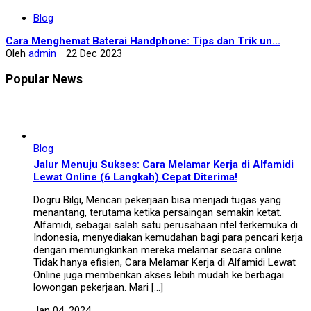
Blog
Cara Menghemat Baterai Handphone: Tips dan Trik un...
Oleh
admin
22 Dec 2023
Popular News
Blog
Jalur Menuju Sukses: Cara Melamar Kerja di Alfamidi
Lewat Online (6 Langkah) Cepat Diterima!
Dogru Bilgi, Mencari pekerjaan bisa menjadi tugas yang
menantang, terutama ketika persaingan semakin ketat.
Alfamidi, sebagai salah satu perusahaan ritel terkemuka di
Indonesia, menyediakan kemudahan bagi para pencari kerja
dengan memungkinkan mereka melamar secara online.
Tidak hanya efisien, Cara Melamar Kerja di Alfamidi Lewat
Online juga memberikan akses lebih mudah ke berbagai
lowongan pekerjaan. Mari […]
Jan 04, 2024