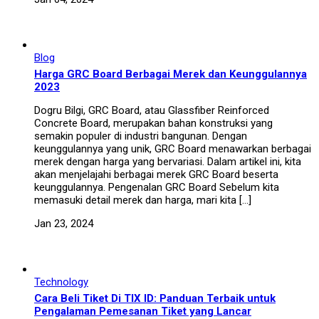
Blog
Harga GRC Board Berbagai Merek dan Keunggulannya
2023
Dogru Bilgi, GRC Board, atau Glassfiber Reinforced
Concrete Board, merupakan bahan konstruksi yang
semakin populer di industri bangunan. Dengan
keunggulannya yang unik, GRC Board menawarkan berbagai
merek dengan harga yang bervariasi. Dalam artikel ini, kita
akan menjelajahi berbagai merek GRC Board beserta
keunggulannya. Pengenalan GRC Board Sebelum kita
memasuki detail merek dan harga, mari kita […]
Jan 23, 2024
Technology
Cara Beli Tiket Di TIX ID: Panduan Terbaik untuk
Pengalaman Pemesanan Tiket yang Lancar