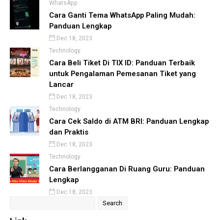
WhatsApp
Cara Ganti Tema WhatsApp Paling Mudah:
Panduan Lengkap
Dec 18, 2023
Technology
Cara Beli Tiket Di TIX ID: Panduan Terbaik
untuk Pengalaman Pemesanan Tiket yang
Lancar
Dec 18, 2023
Technology
Cara Cek Saldo di ATM BRI: Panduan Lengkap
dan Praktis
Dec 18, 2023
Technology
Cara Berlangganan Di Ruang Guru: Panduan
Lengkap
Dec 18, 2023
Search
for: