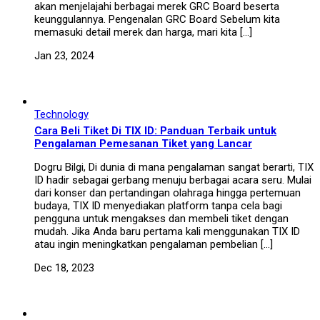
akan menjelajahi berbagai merek GRC Board beserta
keunggulannya. Pengenalan GRC Board Sebelum kita
memasuki detail merek dan harga, mari kita […]
Jan 23, 2024
Technology
Cara Beli Tiket Di TIX ID: Panduan Terbaik untuk
Pengalaman Pemesanan Tiket yang Lancar
Dogru Bilgi, Di dunia di mana pengalaman sangat berarti, TIX
ID hadir sebagai gerbang menuju berbagai acara seru. Mulai
dari konser dan pertandingan olahraga hingga pertemuan
budaya, TIX ID menyediakan platform tanpa cela bagi
pengguna untuk mengakses dan membeli tiket dengan
mudah. Jika Anda baru pertama kali menggunakan TIX ID
atau ingin meningkatkan pengalaman pembelian […]
Dec 18, 2023