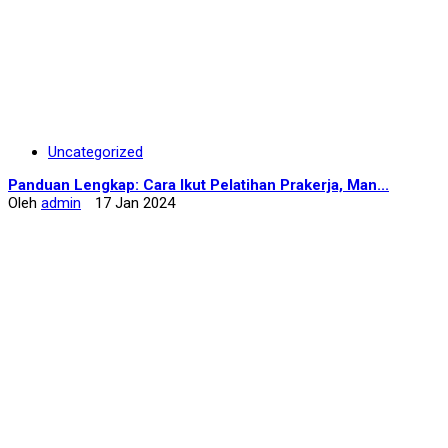
Uncategorized
Panduan Lengkap: Cara Ikut Pelatihan Prakerja, Man...
Oleh
admin
17 Jan 2024