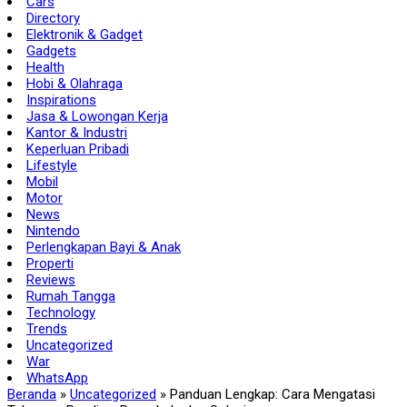
Cars
Directory
Elektronik & Gadget
Gadgets
Health
Hobi & Olahraga
Inspirations
Jasa & Lowongan Kerja
Kantor & Industri
Keperluan Pribadi
Lifestyle
Mobil
Motor
News
Nintendo
Perlengkapan Bayi & Anak
Properti
Reviews
Rumah Tangga
Technology
Trends
Uncategorized
War
WhatsApp
Beranda
»
Uncategorized
»
Panduan Lengkap: Cara Mengatasi