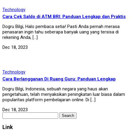
Technology
Cara Cek Saldo di ATM BRI: Panduan Lengkap dan Praktis
Dogru Bilgi, Halo pembaca setia! Pasti Anda pernah merasa
penasaran ingin tahu seberapa banyak uang yang tersisa di
rekening Anda, […]
Dec 18, 2023
Technology
Cara Berlangganan Di Ruang Guru: Panduan Lengkap
Dogru Bilgi, Indonesia, sebuah negara yang haus akan
pengetahuan, telah menyaksikan peningkatan luar biasa dalam
popularitas platform pembelajaran online. Di […]
Dec 18, 2023
Search
for:
Link