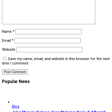
Name
*
Email
*
Website
Save my name, email, and website in this browser for the next
time I comment.
Popular News
Blog