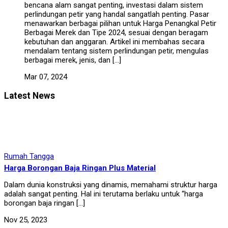
bencana alam sangat penting, investasi dalam sistem
perlindungan petir yang handal sangatlah penting. Pasar
menawarkan berbagai pilihan untuk Harga Penangkal Petir
Berbagai Merek dan Tipe 2024, sesuai dengan beragam
kebutuhan dan anggaran. Artikel ini membahas secara
mendalam tentang sistem perlindungan petir, mengulas
berbagai merek, jenis, dan […]
Mar 07, 2024
Latest News
Rumah Tangga
Harga Borongan Baja Ringan Plus Material
Dalam dunia konstruksi yang dinamis, memahami struktur harga
adalah sangat penting. Hal ini terutama berlaku untuk “harga
borongan baja ringan […]
Nov 25, 2023