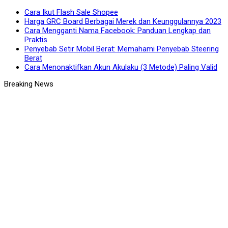
Cara Ikut Flash Sale Shopee
Harga GRC Board Berbagai Merek dan Keunggulannya 2023
Cara Mengganti Nama Facebook: Panduan Lengkap dan
Praktis
Penyebab Setir Mobil Berat: Memahami Penyebab Steering
Berat
Cara Menonaktifkan Akun Akulaku (3 Metode) Paling Valid