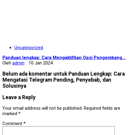
Uncategorized
Panduan lengkap: Cara Mengaktifkan Opsi Pengembang...
Oleh
admin
10 Jan 2024
Belum ada komentar untuk Panduan Lengkap: Cara
Mengatasi Telegram Pending, Penyebab, dan
Solusinya
Leave a Reply
Your email address will not be published.
Required fields are
marked
*
Comment
*