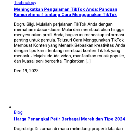
Technology
Meningkatkan Pengalaman TikTok Anda: Panduan
Komprehensif tentang Cara Menggunakan TikTok
Dogru Bilgi, Mulailah perjalanan TikTok Anda dengan
memahami dasar-dasar. Mulai dari membuat akun hingga
menyesuaikan profil Anda, bagian ini mencakup informasi
penting untuk pemula. Telusuri Cara Menggunakan TikTok.
Membuat Konten yang Menarik Bebaskan kreativitas Anda
dengan tips kami tentang membuat konten TikTok yang
menarik. Jelajahi ide-ide video, manfaatkan musik populer,
dan kuasai seni bercerita. Tingkatkan […]
Dec 19, 2023
Blog
Harga Penangkal Petir Berbagai Merek dan Tipe 2024
Dogrubilgi, Di zaman di mana melindungi properti kita dari