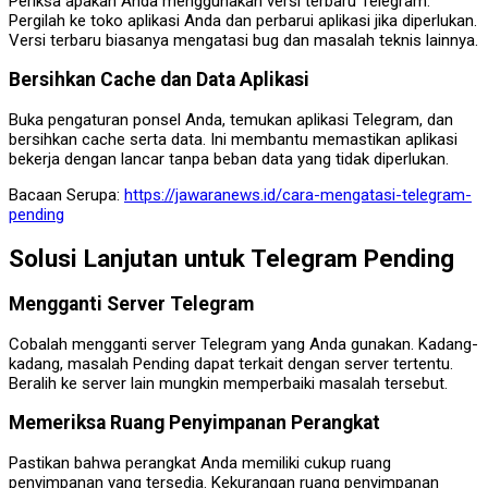
Periksa apakah Anda menggunakan versi terbaru Telegram.
Pergilah ke toko aplikasi Anda dan perbarui aplikasi jika diperlukan.
Versi terbaru biasanya mengatasi bug dan masalah teknis lainnya.
Bersihkan Cache dan Data Aplikasi
Buka pengaturan ponsel Anda, temukan aplikasi Telegram, dan
bersihkan cache serta data. Ini membantu memastikan aplikasi
bekerja dengan lancar tanpa beban data yang tidak diperlukan.
Bacaan Serupa:
https://jawaranews.id/cara-mengatasi-telegram-
pending
Solusi Lanjutan untuk Telegram Pending
Mengganti Server Telegram
Cobalah mengganti server Telegram yang Anda gunakan. Kadang-
kadang, masalah Pending dapat terkait dengan server tertentu.
Beralih ke server lain mungkin memperbaiki masalah tersebut.
Memeriksa Ruang Penyimpanan Perangkat
Pastikan bahwa perangkat Anda memiliki cukup ruang
penyimpanan yang tersedia. Kekurangan ruang penyimpanan