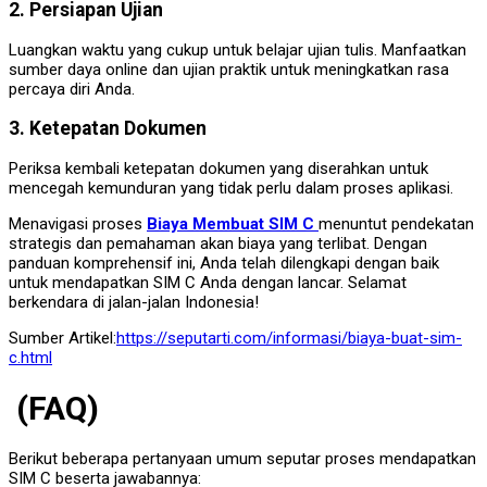
2. Persiapan Ujian
Luangkan waktu yang cukup untuk belajar ujian tulis. Manfaatkan
sumber daya online dan ujian praktik untuk meningkatkan rasa
percaya diri Anda.
3. Ketepatan Dokumen
Periksa kembali ketepatan dokumen yang diserahkan untuk
mencegah kemunduran yang tidak perlu dalam proses aplikasi.
Menavigasi proses
Biaya Membuat SIM C
menuntut pendekatan
strategis dan pemahaman akan biaya yang terlibat. Dengan
panduan komprehensif ini, Anda telah dilengkapi dengan baik
untuk mendapatkan SIM C Anda dengan lancar. Selamat
berkendara di jalan-jalan Indonesia!
Sumber Artikel:
https://seputarti.com/informasi/biaya-buat-sim-
c.html
(FAQ)
Berikut beberapa pertanyaan umum seputar proses mendapatkan
SIM C beserta jawabannya: