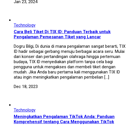
Jan 23, 2024
Technology
Cara Beli Tiket Di TIX ID: Panduan Terbaik untuk
Pengalaman Pemesanan Tiket yang Lancar
Dogru Bilgi, Di dunia di mana pengalaman sangat berarti, TIX
ID hadir sebagai gerbang menuju berbagai acara seru. Mulai
dari konser dan pertandingan olahraga hingga pertemuan
budaya, TIX ID menyediakan platform tanpa cela bagi
pengguna untuk mengakses dan membeli tiket dengan
mudah. Jika Anda baru pertama kali menggunakan TIX ID
atau ingin meningkatkan pengalaman pembelian […]
Dec 18, 2023
Technology
Meningkatkan Pengalaman TikTok Anda: Panduan
Komprehensif tentang Cara Menggunakan TikTok