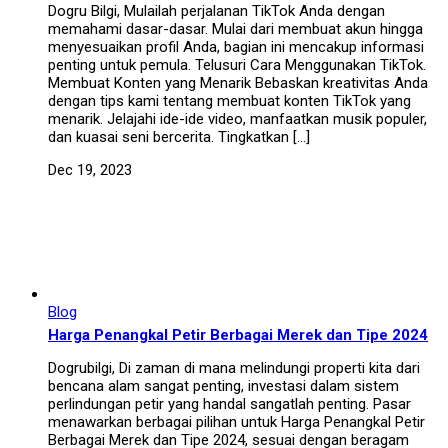
Dogru Bilgi, Mulailah perjalanan TikTok Anda dengan
memahami dasar-dasar. Mulai dari membuat akun hingga
menyesuaikan profil Anda, bagian ini mencakup informasi
penting untuk pemula. Telusuri Cara Menggunakan TikTok.
Membuat Konten yang Menarik Bebaskan kreativitas Anda
dengan tips kami tentang membuat konten TikTok yang
menarik. Jelajahi ide-ide video, manfaatkan musik populer,
dan kuasai seni bercerita. Tingkatkan […]
Dec 19, 2023
Blog
Harga Penangkal Petir Berbagai Merek dan Tipe 2024
Dogrubilgi, Di zaman di mana melindungi properti kita dari
bencana alam sangat penting, investasi dalam sistem
perlindungan petir yang handal sangatlah penting. Pasar
menawarkan berbagai pilihan untuk Harga Penangkal Petir
Berbagai Merek dan Tipe 2024, sesuai dengan beragam