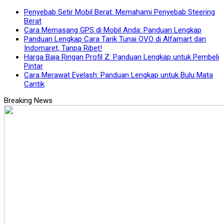
Penyebab Setir Mobil Berat: Memahami Penyebab Steering
Berat
Cara Memasang GPS di Mobil Anda: Panduan Lengkap
Panduan Lengkap Cara Tarik Tunai OVO di Alfamart dan
Indomaret, Tanpa Ribet!
Harga Baja Ringan Profil Z: Panduan Lengkap untuk Pembeli
Pintar
Cara Merawat Eyelash: Panduan Lengkap untuk Bulu Mata
Cantik