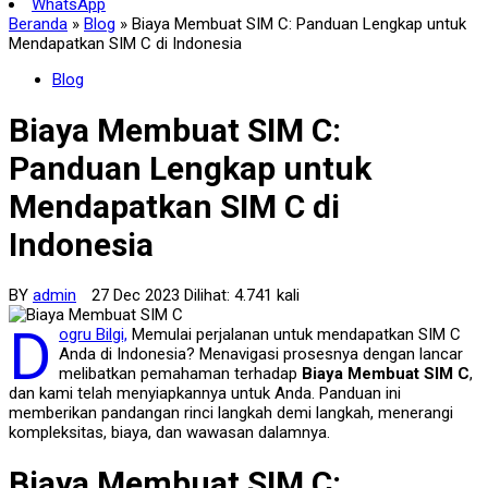
WhatsApp
Beranda
»
Blog
»
Biaya Membuat SIM C: Panduan Lengkap untuk
Mendapatkan SIM C di Indonesia
Blog
Biaya Membuat SIM C:
Panduan Lengkap untuk
Mendapatkan SIM C di
Indonesia
BY
admin
27 Dec 2023 Dilihat: 4.741 kali
D
ogru Bilgi,
Memulai perjalanan untuk mendapatkan SIM C
Anda di Indonesia? Menavigasi prosesnya dengan lancar
melibatkan pemahaman terhadap
Biaya Membuat SIM C
,
dan kami telah menyiapkannya untuk Anda. Panduan ini
memberikan pandangan rinci langkah demi langkah, menerangi
kompleksitas, biaya, dan wawasan dalamnya.
Biaya Membuat SIM C: