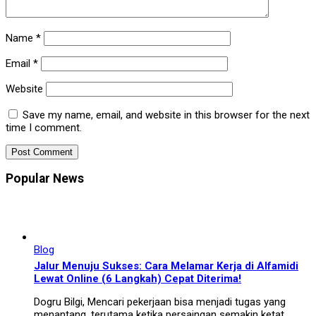
Name
*
Email
*
Website
Save my name, email, and website in this browser for the next
time I comment.
Popular News
Blog
Jalur Menuju Sukses: Cara Melamar Kerja di Alfamidi
Lewat Online (6 Langkah) Cepat Diterima!
Dogru Bilgi, Mencari pekerjaan bisa menjadi tugas yang
menantang, terutama ketika persaingan semakin ketat.