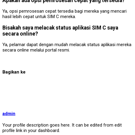
Apakah ada opsi pemrosesan cepat yang tersedia?
Ya, opsi pemrosesan cepat tersedia bagi mereka yang mencari
hasil lebih cepat untuk SIM C mereka.
Bisakah saya melacak status aplikasi SIM C saya
secara online?
Ya, pelamar dapat dengan mudah melacak status aplikasi mereka
secara online melalui portal resmi.
Bagikan ke
admin
Your profile description goes here. It can be edited from edit
profile link in your dashboard.