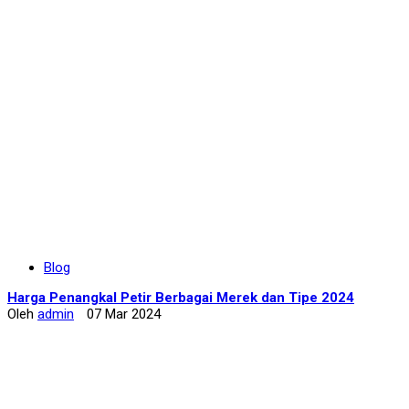
Blog
Harga Penangkal Petir Berbagai Merek dan Tipe 2024
Oleh
admin
07 Mar 2024