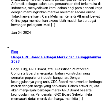
Alfamidi, sebagai salah satu perusahaan ritel terkemuka di
Indonesia, menyediakan kemudahan bagi para pencari kerja
dengan memungkinkan mereka melamar secara online.
Tidak hanya efisien, Cara Melamar Kerja di Alfamidi Lewat
Online juga memberikan akses lebih mudah ke berbagai
lowongan pekerjaan. Mari […]
Jan 04, 2024
Blog
Harga GRC Board Berbagai Merek dan Keunggulannya
2023
Dogru Bilgi, GRC Board, atau Glassfiber Reinforced
Concrete Board, merupakan bahan konstruksi yang
semakin populer di industri bangunan. Dengan
keunggulannya yang unik, GRC Board menawarkan berbagai
merek dengan harga yang bervariasi. Dalam artikel ini, kita
akan menjelajahi berbagai merek GRC Board beserta
keunggulannya. Pengenalan GRC Board Sebelum kita
memasuki detail merek dan harga, mari kita […]