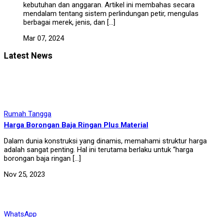
kebutuhan dan anggaran. Artikel ini membahas secara
mendalam tentang sistem perlindungan petir, mengulas
berbagai merek, jenis, dan […]
Mar 07, 2024
Latest News
Rumah Tangga
Harga Borongan Baja Ringan Plus Material
Dalam dunia konstruksi yang dinamis, memahami struktur harga
adalah sangat penting. Hal ini terutama berlaku untuk “harga
borongan baja ringan […]
Nov 25, 2023
WhatsApp