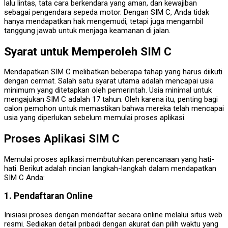
lalu lintas, tata cara berkendara yang aman, dan kewajiban
sebagai pengendara sepeda motor. Dengan SIM C, Anda tidak
hanya mendapatkan hak mengemudi, tetapi juga mengambil
tanggung jawab untuk menjaga keamanan di jalan.
Syarat untuk Memperoleh SIM C
Mendapatkan SIM C melibatkan beberapa tahap yang harus diikuti
dengan cermat. Salah satu syarat utama adalah mencapai usia
minimum yang ditetapkan oleh pemerintah. Usia minimal untuk
mengajukan SIM C adalah 17 tahun. Oleh karena itu, penting bagi
calon pemohon untuk memastikan bahwa mereka telah mencapai
usia yang diperlukan sebelum memulai proses aplikasi.
Proses Aplikasi SIM C
Memulai proses aplikasi membutuhkan perencanaan yang hati-
hati. Berikut adalah rincian langkah-langkah dalam mendapatkan
SIM C Anda:
1. Pendaftaran Online
Inisiasi proses dengan mendaftar secara online melalui situs web
resmi. Sediakan detail pribadi dengan akurat dan pilih waktu yang