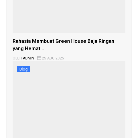
Rahasia Membuat Green House Baja Ringan
yang Hemat...
OLEH
ADMIN
25 AUG 2025
Blog