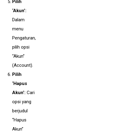
Pilih
‘Akun’:
Dalam
menu
Pengaturan,
pilih opsi
“Akun”
(Account).
Pilih
‘Hapus
Akun’:
Cari
opsi yang
berjudul
“Hapus
Akun”