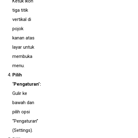
Ketuk ikon
tiga titik
vertikal di
pojok
kanan atas
layar untuk
membuka
menu.
Pilih
‘Pengaturan’:
Gulir ke
bawah dan
pilih opsi
“Pengaturan”
(Settings).