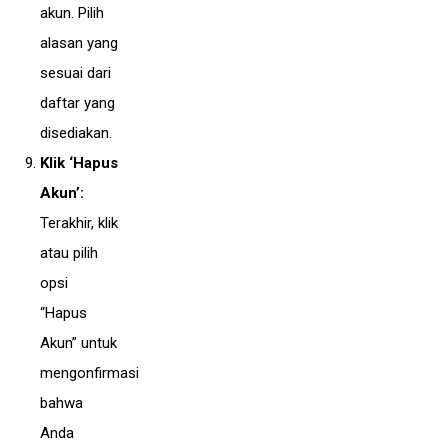
akun. Pilih
alasan yang
sesuai dari
daftar yang
disediakan.
Klik ‘Hapus
Akun’:
Terakhir, klik
atau pilih
opsi
“Hapus
Akun” untuk
mengonfirmasi
bahwa
Anda