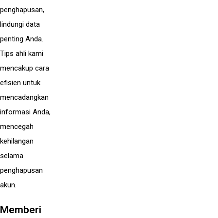
penghapusan,
lindungi data
penting Anda.
Tips ahli kami
mencakup cara
efisien untuk
mencadangkan
informasi Anda,
mencegah
kehilangan
selama
penghapusan
akun.
Memberi