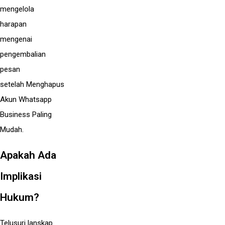
mengelola
harapan
mengenai
pengembalian
pesan
setelah Menghapus
Akun Whatsapp
Business Paling
Mudah.
Apakah Ada
Implikasi
Hukum?
Telusuri lanskap