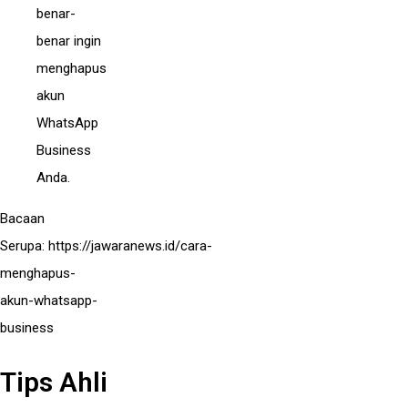
benar-
benar ingin
menghapus
akun
WhatsApp
Business
Anda.
Bacaan
Serupa:
https://jawaranews.id/cara-
menghapus-
akun-whatsapp-
business
Tips Ahli