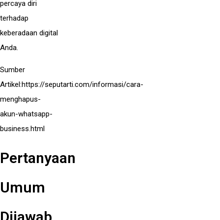
percaya diri
terhadap
keberadaan digital
Anda.
Sumber
Artikel:
https://seputarti.com/informasi/cara-
menghapus-
akun-whatsapp-
business.html
Pertanyaan
Umum
Dijawab