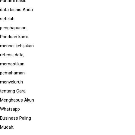
Pahami nasib
data bisnis Anda
setelah
penghapusan.
Panduan kami
merinci kebijakan
retensi data,
memastikan
pemahaman
menyeluruh
tentang Cara
Menghapus Akun
Whatsapp
Business Paling
Mudah.